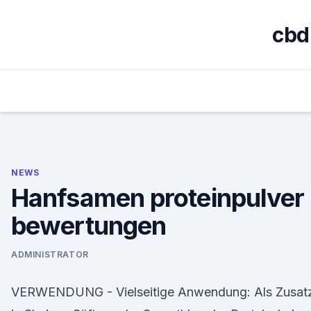
Skip
to
cbd
content
NEWS
Hanfsamen proteinpulver
bewertungen
ADMINISTRATOR
VERWENDUNG - Vielseitige Anwendung: Als Zusat