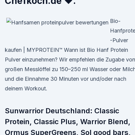
Chefkoch.de ♥.
Bio-
Hanfprote
-Pulver
kaufen | MYPROTEIN™ Wann ist Bio Hanf Protein
Pulver einzunehmen? Wir empfehlen die Zugabe von
großen Messlöffel zu 150–250 ml Wasser oder Milc
und die Einnahme 30 Minuten vor und/oder nach
deinem Workout.
Sunwarrior Deutschland: Classic
Protein, Classic Plus, Warrior Blend,
Ormus SuperGreens, Sol good bars,