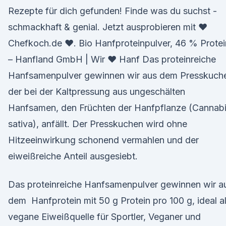
Rezepte für dich gefunden! Finde was du suchst -
schmackhaft & genial. Jetzt ausprobieren mit ♥
Chefkoch.de ♥. Bio Hanfproteinpulver, 46 % Protei
– Hanfland GmbH | Wir ♥ Hanf Das proteinreiche
Hanfsamenpulver gewinnen wir aus dem Presskuch
der bei der Kaltpressung aus ungeschälten
Hanfsamen, den Früchten der Hanfpflanze (Cannab
sativa), anfällt. Der Presskuchen wird ohne
Hitzeeinwirkung schonend vermahlen und der
eiweißreiche Anteil ausgesiebt.
Das proteinreiche Hanfsamenpulver gewinnen wir a
dem Hanfprotein mit 50 g Protein pro 100 g, ideal a
vegane Eiweißquelle für Sportler, Veganer und