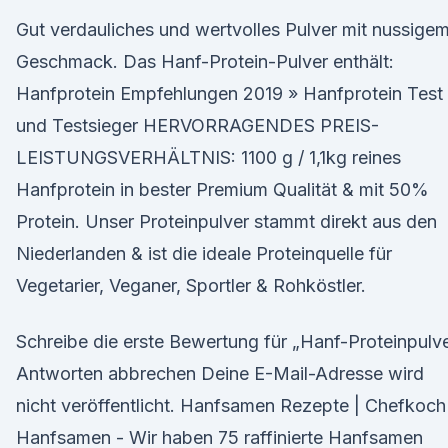
Gut verdauliches und wertvolles Pulver mit nussige
Geschmack. Das Hanf-Protein-Pulver enthält:
Hanfprotein Empfehlungen 2019 » Hanfprotein Test
und Testsieger HERVORRAGENDES PREIS-
LEISTUNGSVERHÄLTNIS: 1100 g / 1,1kg reines
Hanfprotein in bester Premium Qualität & mit 50%
Protein. Unser Proteinpulver stammt direkt aus den
Niederlanden & ist die ideale Proteinquelle für
Vegetarier, Veganer, Sportler & Rohköstler.
Schreibe die erste Bewertung für „Hanf-Proteinpulv
Antworten abbrechen Deine E-Mail-Adresse wird
nicht veröffentlicht. Hanfsamen Rezepte | Chefkoch
Hanfsamen - Wir haben 75 raffinierte Hanfsamen