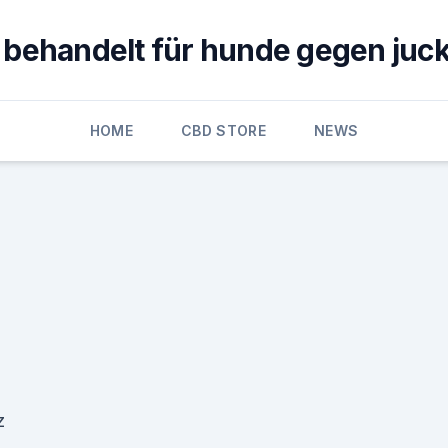
 behandelt für hunde gegen juck
HOME
CBD STORE
NEWS
z