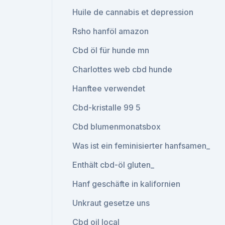
Huile de cannabis et depression
Rsho hanföl amazon
Cbd öl für hunde mn
Charlottes web cbd hunde
Hanftee verwendet
Cbd-kristalle 99 5
Cbd blumenmonatsbox
Was ist ein feminisierter hanfsamen_
Enthält cbd-öl gluten_
Hanf geschäfte in kalifornien
Unkraut gesetze uns
Cbd oil local