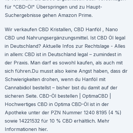
für "CBD-Öl" Überspringen und zu Haupt-
Suchergebnisse gehen Amazon Prime.
Wir verkaufen CBD Kristallen, CBD Hanföl , Nano
CBD und Nahrungsergänzungsmittel. Ist CBD Öl legal
in Deutschland? Aktuelle Infos zur Rechtslage - Alles
in allem: CBD ist in Deutschland legal – zumindest in
der Praxis. Man darf es sowohl kaufen, als auch mit
sich führen.Du musst also keine Angst haben, dass dir
Schwierigkeiten drohen, wenn du Hanföl mit
Cannabidiol bestellst – bisher bist du damit auf der
sicheren Seite. CBD-Öl bestellen | OptimaCBD |
Hochwertiges CBD in Optima CBD-Öl ist in der
Apotheke unter der PZN Nummer 1240 8195 (4 %)
sowie 14221532 für 10 % CBD erhältlich. Mehr
Informationen hier.