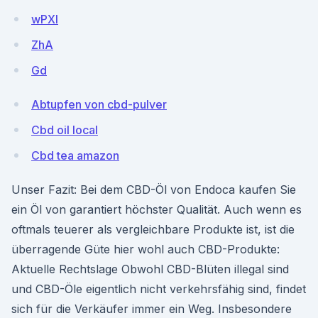
wPXl
ZhA
Gd
Abtupfen von cbd-pulver
Cbd oil local
Cbd tea amazon
Unser Fazit: Bei dem CBD-Öl von Endoca kaufen Sie
ein Öl von garantiert höchster Qualität. Auch wenn es
oftmals teuerer als vergleichbare Produkte ist, ist die
überragende Güte hier wohl auch CBD-Produkte:
Aktuelle Rechtslage Obwohl CBD-Blüten illegal sind
und CBD-Öle eigentlich nicht verkehrsfähig sind, findet
sich für die Verkäufer immer ein Weg. Insbesondere