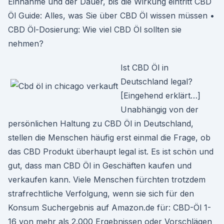
Einnahme und der Dauer, bis die Wirkung eintritt CBD
Öl Guide: Alles, was Sie über CBD Öl wissen müssen •
CBD Öl-Dosierung: Wie viel CBD Öl sollten sie
nehmen?
Ist CBD Öl in
Deutschland legal?
[Eingehend erklärt…]
Unabhängig von der
persönlichen Haltung zu CBD Öl in Deutschland,
stellen die Menschen häufig erst einmal die Frage, ob
das CBD Produkt überhaupt legal ist. Es ist schön und
gut, dass man CBD Öl in Geschäften kaufen und
verkaufen kann. Viele Menschen fürchten trotzdem
strafrechtliche Verfolgung, wenn sie sich für den
Konsum Suchergebnis auf Amazon.de für: CBD-Öl 1-
16 von mehr als 2.000 Ergebnissen oder Vorschlägen