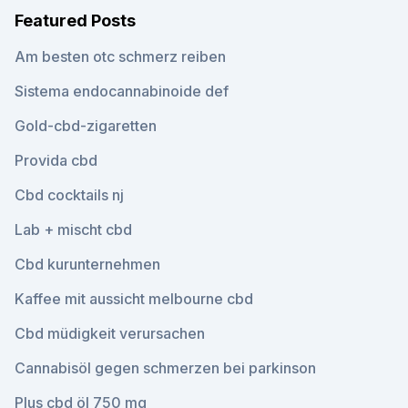
Featured Posts
Am besten otc schmerz reiben
Sistema endocannabinoide def
Gold-cbd-zigaretten
Provida cbd
Cbd cocktails nj
Lab + mischt cbd
Cbd kurunternehmen
Kaffee mit aussicht melbourne cbd
Cbd müdigkeit verursachen
Cannabisöl gegen schmerzen bei parkinson
Plus cbd öl 750 mg