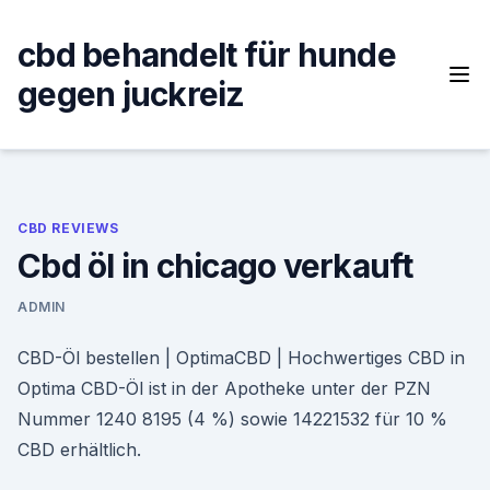
Skip
to
cbd behandelt für hunde
content
gegen juckreiz
CBD REVIEWS
Cbd öl in chicago verkauft
ADMIN
CBD-Öl bestellen | OptimaCBD | Hochwertiges CBD in
Optima CBD-Öl ist in der Apotheke unter der PZN
Nummer 1240 8195 (4 %) sowie 14221532 für 10 %
CBD erhältlich.