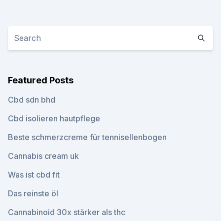
Featured Posts
Cbd sdn bhd
Cbd isolieren hautpflege
Beste schmerzcreme für tennisellenbogen
Cannabis cream uk
Was ist cbd fit
Das reinste öl
Cannabinoid 30x stärker als thc