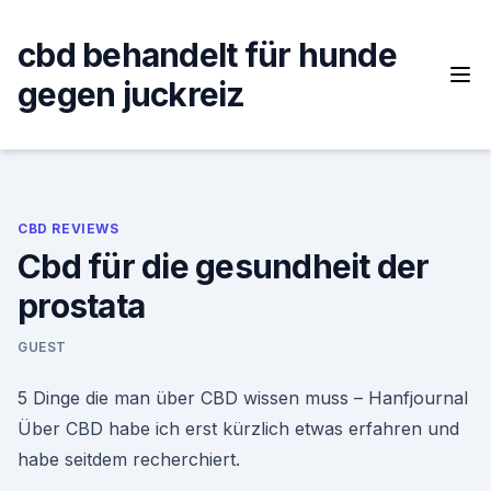
Skip
to
cbd behandelt für hunde
content
gegen juckreiz
CBD REVIEWS
Cbd für die gesundheit der
prostata
GUEST
5 Dinge die man über CBD wissen muss – Hanfjournal
Über CBD habe ich erst kürzlich etwas erfahren und
habe seitdem recherchiert.