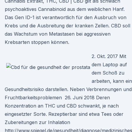
Cannabis Extrakt, THC, CBD | CBD gilt als schwach
psychoaktives Cannabinoid aus dem weiblichen Hanf.
Das Gen ID-1 ist verantwortlich für den Ausbruch von
Krebs und die Ausbreitung der kranken Zellen. CBD soll
das Wachstum von Metastasen bei aggressiven
Krebsarten stoppen können.
2. Okt. 2017 Mit
dem Laptop auf
dem Schoß zu
arbeiten, kann ein
Gesundheitsrisiko darstellen. Neben Verbrennungen und
Fruchtbarkeitsproblemen 26. Juni 2018 Deren
Konzentration an THC und CBD schwankt, je nach
eingesetzter Sorte. Rezeptierbar sind etwa Tees oder
Zubereitungen zur Inhalation
http://www.spiegel.de/gesundheit/diagnose/medizinische