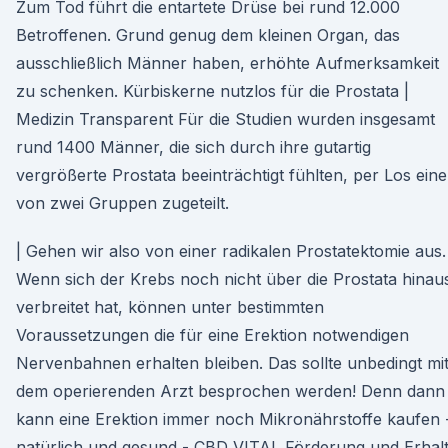
Zum Tod führt die entartete Drüse bei rund 12.000
Betroffenen. Grund genug dem kleinen Organ, das
ausschließlich Männer haben, erhöhte Aufmerksamkeit
zu schenken. Kürbiskerne nutzlos für die Prostata |
Medizin Transparent Für die Studien wurden insgesamt
rund 1400 Männer, die sich durch ihre gutartig
vergrößerte Prostata beeinträchtigt fühlten, per Los eine
von zwei Gruppen zugeteilt.
| Gehen wir also von einer radikalen Prostatektomie aus.
Wenn sich der Krebs noch nicht über die Prostata hinau
verbreitet hat, können unter bestimmten
Voraussetzungen die für eine Erektion notwendigen
Nervenbahnen erhalten bleiben. Das sollte unbedingt mi
dem operierenden Arzt besprochen werden! Denn dann
kann eine Erektion immer noch Mikronährstoffe kaufen 
natürlich und gesund - CBD VITAL Förderung und Erhal